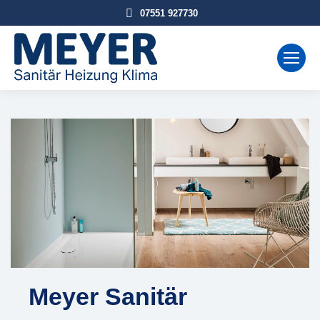
07551 927730
Meyer Sanitär